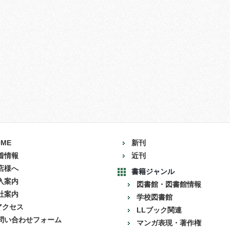
OME
新刊
着情報
近刊
店様へ
書籍ジャンル
入案内
図書館・図書館情報
社案内
学校図書館
アクセス
LLブック関連
問い合わせフォーム
マンガ表現・著作権