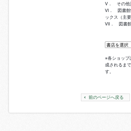
Ⅴ． その他
Ⅵ． 図書
ックス（主
Ⅶ． 図書
※各ショップ
成されるま
す。
前のページへ戻る