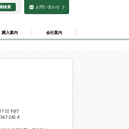
お問い合わせ
購入案内
会社案内
 17 日 刊行
8367-242-4