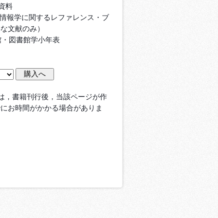
資料
館情報学に関するレファレンス・ブ
要な文献のみ）
館・図書館学小年表
は，書籍刊行後，当該ページが作
でにお時間がかかる場合がありま