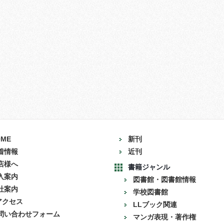
OME
新刊
着情報
近刊
店様へ
書籍ジャンル
入案内
図書館・図書館情報
社案内
学校図書館
アクセス
LLブック関連
問い合わせフォーム
マンガ表現・著作権