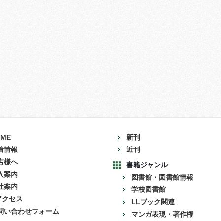
OME
新刊
着情報
近刊
店様へ
書籍ジャンル
入案内
図書館・図書館情報
社案内
学校図書館
アクセス
LLブック関連
問い合わせフォーム
マンガ表現・著作権