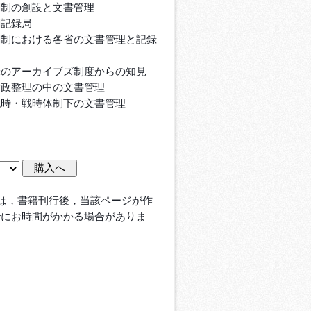
閣制の創設と文書管理
閣記録局
閣制における各省の文書管理と記録
米のアーカイブズ制度からの知見
財政整理の中の文書管理
戦時・戦時体制下の文書管理
は，書籍刊行後，当該ページが作
でにお時間がかかる場合がありま