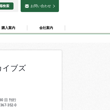
お問い合わせ
購入案内
会社案内
カイブズ
 30 日 刊行
8367-352-0