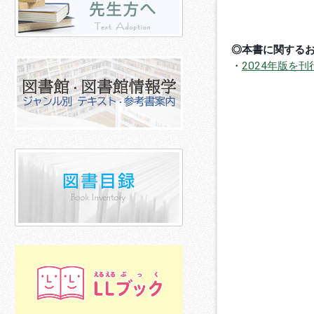
◎本書に関する
・
2024年版を