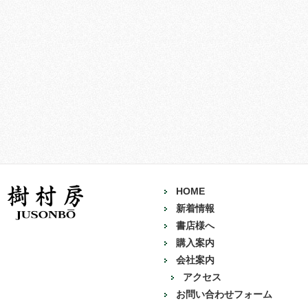
HOME
新着情報
書店様へ
購入案内
会社案内
アクセス
お問い合わせフォーム