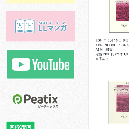
2004 年 3 月 15 日 刊行
ISBN
978-4-88367-076-5
A5判
185頁
定価 2,090 円 (本体 1,
在庫あり