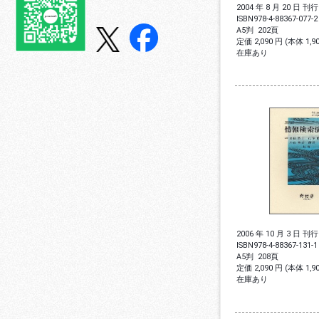
2004 年 8 月 20 日 刊行
ISBN
978-4-88367-077-2
A5判
202頁
定価 2,090 円 (本体 1,
在庫あり
2006 年 10 月 3 日 刊行
ISBN
978-4-88367-131-1
A5判
208頁
定価 2,090 円 (本体 1,
在庫あり