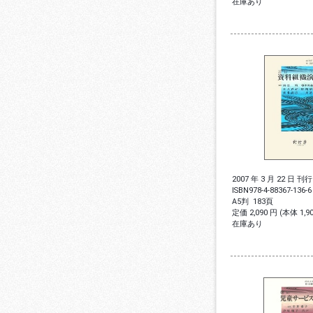
在庫あり
2007 年 3 月 22 日 刊行
ISBN
978-4-88367-136-6
A5判
183頁
定価 2,090 円 (本体 1,
在庫あり