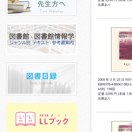
定価 2,090 円 (本体 1,
在庫あり
2005 年 3 月 25 日 刊行
ISBN
978-4-88367-082-6
A5判
198頁
定価 2,090 円 (本体 1,
在庫あり