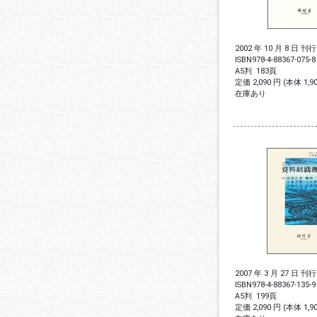
2002 年 10 月 8 日 刊行
ISBN
978-4-88367-075-8
A5判
183頁
定価 2,090 円 (本体 1,
在庫あり
2007 年 3 月 27 日 刊行
ISBN
978-4-88367-135-9
A5判
199頁
定価 2,090 円 (本体 1,