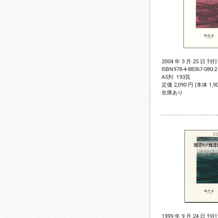
2004 年 3 月 25 日 刊行
ISBN
978-4-88367-080-2
A5判
193頁
定価 2,090 円 (本体 1,
在庫あり
1999 年 9 月 24 日 刊行